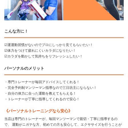
こんな方に！
☑運運動習慣がないのでプロにしっかり見てもらいたい！
☑体力をつけて疲れにくいカラダになりたい！
☑カラダを動かして気持ちをリフレッシュしたい！
パーソナルのメリット
・専門トレーナーが毎回アドバイスしてくれる！
・完全予約制マンツーマン指導なので三日坊主にならない！
・自分の体力に合った運動を教えてもらえる！
・トレーナーが丁寧に指導してくれるので安心！
《パーソナルトレーニングなら安心》
当店は専門のトレーナーが、毎回マンツーマンで親切・丁寧に指導するの
で、 運動がニガテな方、初めての方も安心して、エクササイズを行うことが